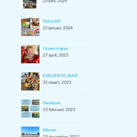
25 juni, 2024
Petra 60!
25 januari, 2024
Groen is gras
27 april, 2023
EVELIEN 50 JAAR
31 maart, 2023
Vacature
13 februari, 2023
Winter
13 december, 2022