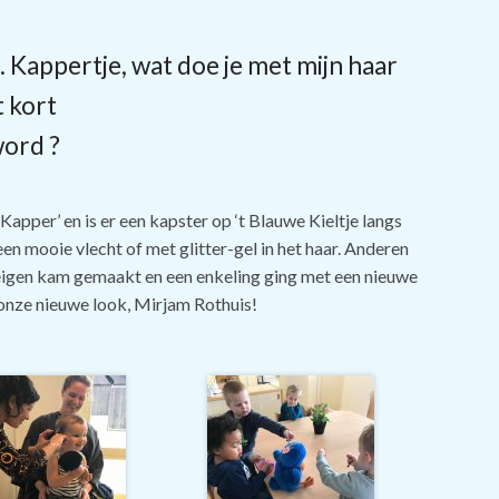
. Kappertje, wat doe je met mijn haar
t kort
 word
?
Kapper’ en is er een kapster op ‘t Blauwe Kieltje langs
n mooie vlecht of met glitter-gel in het haar. Anderen
eigen kam gemaakt en een enkeling ging met een nieuwe
 onze nieuwe look, Mirjam Rothuis!