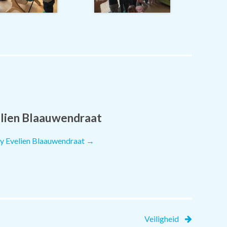
lien Blaauwendraat
by Evelien Blaauwendraat
→
Veiligheid