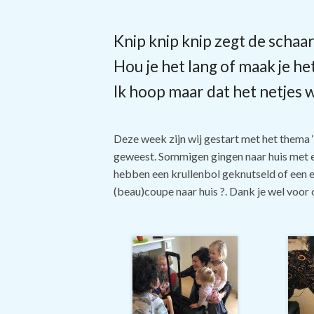
Knip knip knip zegt de schaar
Hou je het lang of maak je he
Ik hoop maar dat het netjes
Deze week zijn wij gestart met het thema ‘
geweest. Sommigen gingen naar huis met ee
hebben een krullenbol geknutseld of een 
(beau)coupe naar huis
?
. Dank je wel voor