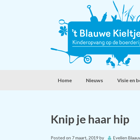
Home
Nieuws
Visie en b
Knip je haar hip
Posted on
7 maart, 2019
by
Evelien Blaa