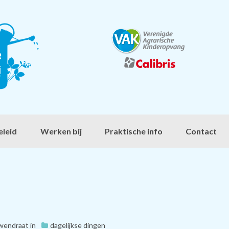
eleid
Werken bij
Praktische info
Contact
uwendraat
in
dagelijkse dingen