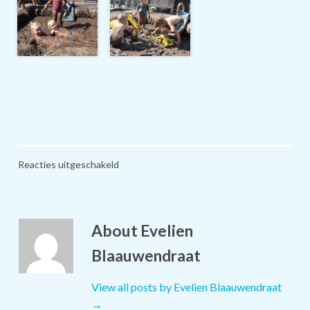
voor
Reacties uitgeschakeld
Modderdag
2018
About Evelien
Blaauwendraat
View all posts by Evelien Blaauwendraat
→