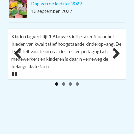
Dag van de leidster 2022
13 september, 2022
Kinderdagverblijf ’t Blauwe Kieltje streeft naar het
bieden van kwalitatief hoogstaande kinderopvang. De
kwaliteit van de interacties tussen pedagogisch
medewerkers en kinderen is daarin verreweg de
belangrijkste factor.
Pa
us
e