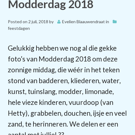
Modderdag 2018
Posted on
2 juli, 2018
by
Evelien Blaauwendraat
in
feestdagen
Gelukkig hebben we nog al die gekke
foto’s van Modderdag 2018 om deze
zonnige middag, die wéér in het teken
stond van badderen, kliederen, water,
kunst, tuinslang, modder, limonade,
hele vieze kinderen, vuurdoop (van
Hetty), grabbelen, douchen, ijsje en veel
zand, te herinneren. We delen er een
aantal met jullie!
?
?