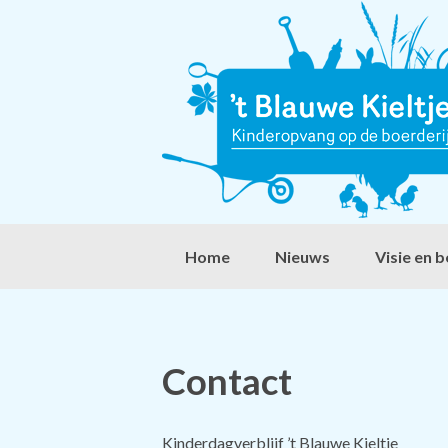
Home
Nieuws
Visie en b
Contact
Kinderdagverblijf ’t Blauwe Kieltje