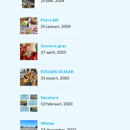
25 juni, 2024
Petra 60!
25 januari, 2024
Groen is gras
27 april, 2023
EVELIEN 50 JAAR
31 maart, 2023
Vacature
13 februari, 2023
Winter
13 december, 2022