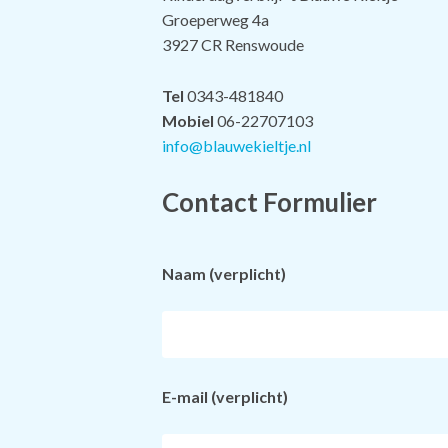
Groeperweg 4a
3927 CR Renswoude
Tel
0343-481840
Mobiel
06-22707103
info@blauwekieltje.nl
Contact Formulier
Naam (verplicht)
E-mail (verplicht)