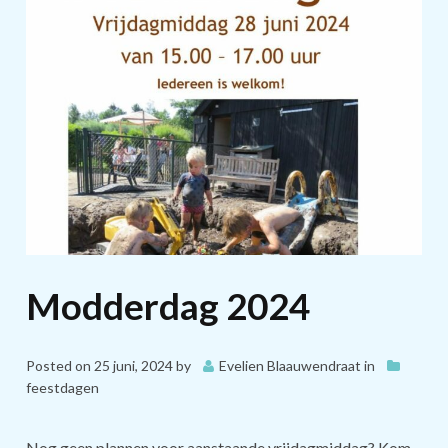
Modderdag 2024
Posted on
25 juni, 2024
by
Evelien Blaauwendraat
in
feestdagen
Nog geen plannen voor aanstaande vrijdagmiddag? Kom