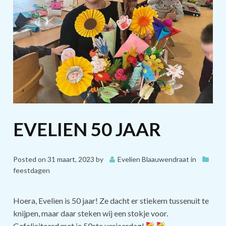
EVELIEN 50 JAAR
Posted on
31 maart, 2023
by
Evelien Blaauwendraat
in
feestdagen
Hoera, Evelien is 50 jaar! Ze dacht er stiekem tussenuit te
knijpen, maar daar steken wij een stokje voor.
Gefeliciteerd met je 50ste verjaardag!