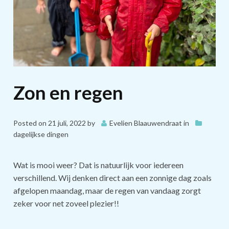
Zon en regen
Posted on
21 juli, 2022
by
Evelien Blaauwendraat
in
dagelijkse dingen
Wat is mooi weer? Dat is natuurlijk voor iedereen
verschillend. Wij denken direct aan een zonnige dag zoals
afgelopen maandag, maar de regen van vandaag zorgt
zeker voor net zoveel plezier!!