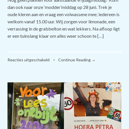
dan ook naar onze ‘modder’middag op 28 juni. Trek je
oude kleren aan en vraag een volwassene mee; iedereen is
welkom vanaf 15.00 uur. Wij zorgen voor limonade, een
verrassing in de grabbelton en wat lekkers. Na afloop ligt
er een tuinslang klaar om alles weer schoon te […]
voor
Reacties uitgeschakeld
•
Continue Reading →
Modderdag
2024