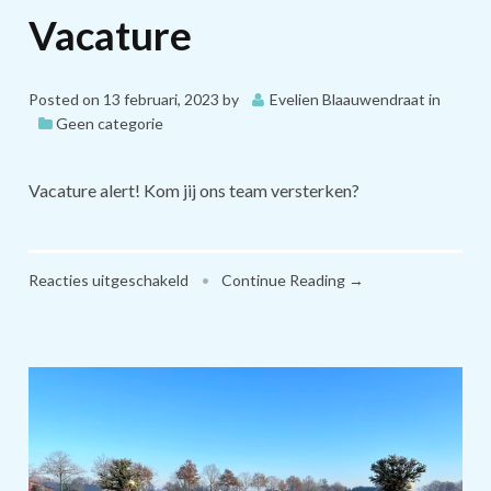
Vacature
Posted on
13 februari, 2023
by
Evelien Blaauwendraat
in
Geen categorie
Vacature alert! Kom jij ons team versterken?
voor
Reacties uitgeschakeld
•
Continue Reading →
Vacature