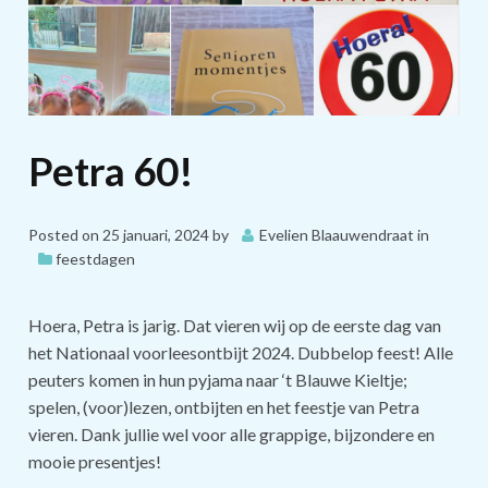
Petra 60!
Posted on
25 januari, 2024
by
Evelien Blaauwendraat
in
feestdagen
Hoera, Petra is jarig. Dat vieren wij op de eerste dag van
het Nationaal voorleesontbijt 2024. Dubbelop feest! Alle
peuters komen in hun pyjama naar ‘t Blauwe Kieltje;
spelen, (voor)lezen, ontbijten en het feestje van Petra
vieren. Dank jullie wel voor alle grappige, bijzondere en
mooie presentjes!