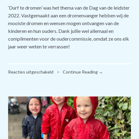
‘Durf te dromen’ was het thema van de Dag van de leidster
2022. Vastgemaakt aan een dromenvanger hebben wij de
mooiste dromen en wensen mogen ontvangen van de
kinderen en hun ouders. Dank jullie wel allemaal en
complimenten voor de oudercommissie, omdat ze ons elk
jaar weer weten te verrassen!
voor
Reacties uitgeschakeld
•
Continue Reading →
Dag
van
de
leidster
2022