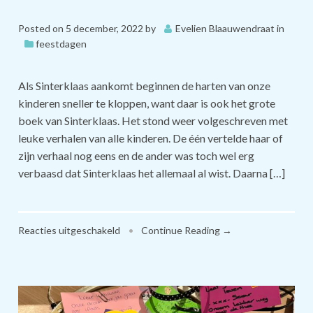
Posted on
5 december, 2022
by
Evelien Blaauwendraat
in
feestdagen
Als Sinterklaas aankomt beginnen de harten van onze
kinderen sneller te kloppen, want daar is ook het grote
boek van Sinterklaas. Het stond weer volgeschreven met
leuke verhalen van alle kinderen. De één vertelde haar of
zijn verhaal nog eens en de ander was toch wel erg
verbaasd dat Sinterklaas het allemaal al wist. Daarna […]
voor
Reacties uitgeschakeld
•
Continue Reading →
Sinterklaas