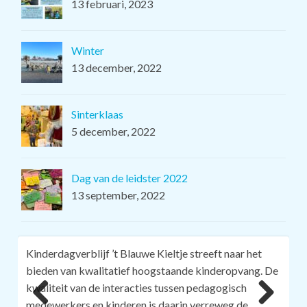
13 februari, 2023
Winter
13 december, 2022
Sinterklaas
5 december, 2022
Dag van de leidster 2022
13 september, 2022
Kinderdagverblijf ’t Blauwe Kieltje streeft naar het
bieden van kwalitatief hoogstaande kinderopvang. De
kwaliteit van de interacties tussen pedagogisch
medewerkers en kinderen is daarin verreweg de