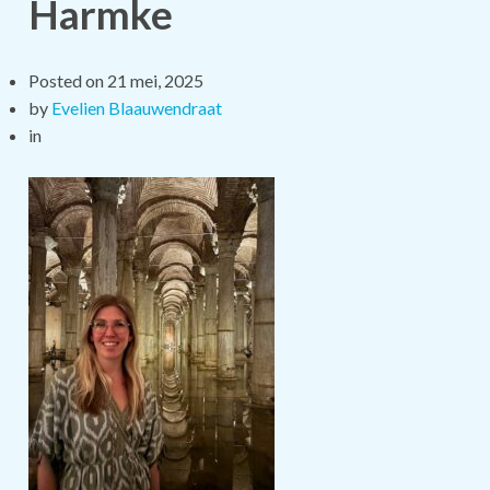
Harmke
Posted on
21 mei, 2025
by
Evelien Blaauwendraat
in