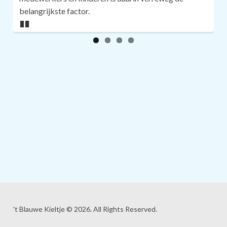
belangrijkste factor.
Pa
us
e
't Blauwe Kieltje © 2026. All Rights Reserved.